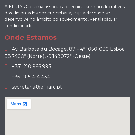
A EFRIARC é uma associação técnica, sem fins lucrativos
dos diplomados em engenharia, cuja actividade se
desenvolve no âmbito do aquecimento, ventilação, ar
condicionado.
Onde Estamos
Av. Barbosa du Bocage, 87 – 4º 1050-030 Lisboa
38.7400º (Norte), -9.148072º (Oeste)
+351 210 966 993
+351 915 414 434
secretaria@efriarc.pt