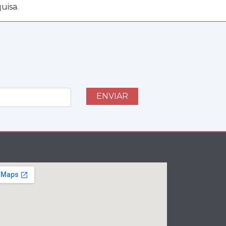
uisa.