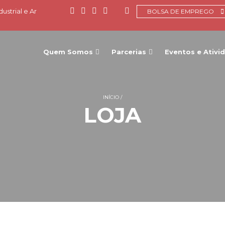
ustrial e Ar
BOLSA DE EMPREGO
Quem Somos
Parcerias
Eventos e Ativi
INÍCIO
LOJA