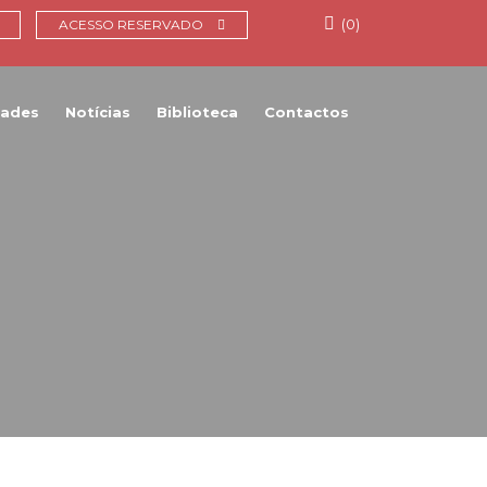
(0)
ACESSO RESERVADO
dades
Notícias
Biblioteca
Contactos