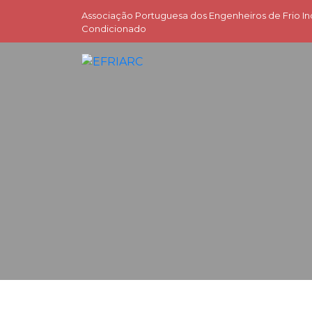
Associação Portuguesa dos Engenheiros de Frio Ind
Condicionado