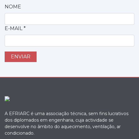
NOME
E-MAIL
*
A EFRIARC é uma associação técnica, sem fins lucrativos
dos diplomados em engenharia, cuja actividade se
desenvolve no âmbito do aquecimento, ventilação, ar
condicionado.