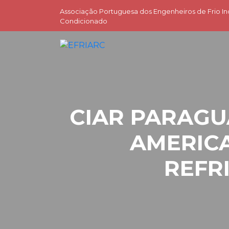
Associação Portuguesa dos Engenheiros de Frio Ind
Condicionado
CIAR PARAGUA
AMERIC
REFRI