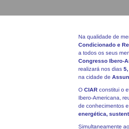
Na qualidade de m
Condicionado e Re
a todos os seus me
Congresso Ibero-A
realizará nos dias
5,
na cidade de
Assun
O
CIAR
constitui o 
Ibero-Americana, reu
de conhecimentos e
energética, susten
Simultaneamente ao