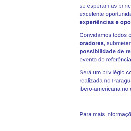
se esperam as prin
excelente oportuni
experiências e opo
Convidamos todos 
oradores
, submeten
possibilidade de r
evento de referência
Será um privilégio 
realizada no Paragu
ibero-americana no
Para mais informaç