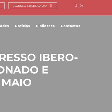
(0)
ACESSO RESERVADO
dades
Notícias
Biblioteca
Contactos
GRESSO IBERO-
ONADO E
E MAIO