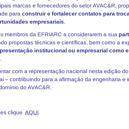
cipais marcas e fornecedores do setor AVAC&R, pr
dade para
construir e fortalecer contatos para tro
rtunidades empresariais
.
os membros da EFRIARC a considerarem a sua
par
do propostas técnicas e científicas, bem como a ex
epresentação institucional ou empresarial como 
.
contar com a representação nacional nesta edição do
ai – contribuindo para a afirmação da engenharia e 
 domínio do AVAC&R.
ões clique
AQUI