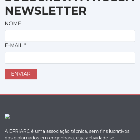
NEWSLETTER
NOME
E-MAIL
*
A EFRIARC é uma associação técnica, sem fins lucrativos
dos diplomados em engenharia, cuja actividade se