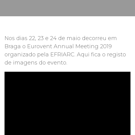
Nos dias 22, 23 e 24 de maio decorreu em
Braga o Eurovent Annual Meeting 2019
organizado pela EFRIARC. Aqui fica o registo
de imagens do evento.