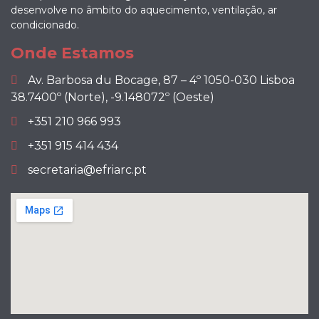
desenvolve no âmbito do aquecimento, ventilação, ar
condicionado.
Onde Estamos
Av. Barbosa du Bocage, 87 – 4º 1050-030 Lisboa
38.7400º (Norte), -9.148072º (Oeste)
+351 210 966 993
+351 915 414 434
secretaria@efriarc.pt