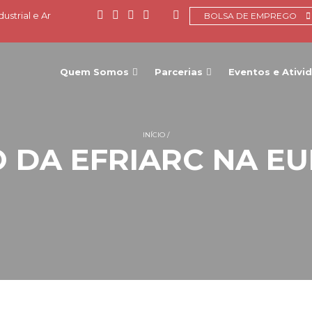
ustrial e Ar
BOLSA DE EMPREGO
Quem Somos
Parcerias
Eventos e Ativi
INÍCIO
 DA EFRIARC NA E