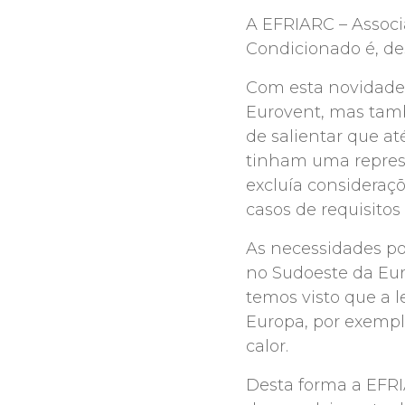
A EFRIARC – Associ
Condicionado é, de
Com esta novidade,
Eurovent, mas tamb
de salientar que a
tinham uma represe
excluía consideraç
casos de requisitos 
As necessidades po
no Sudoeste da Eur
temos visto que a 
Europa, por exemplo
calor.
Desta forma a EFR