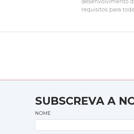
desenvolvimento de
requisitos para tod
SUBSCREVA A N
NOME