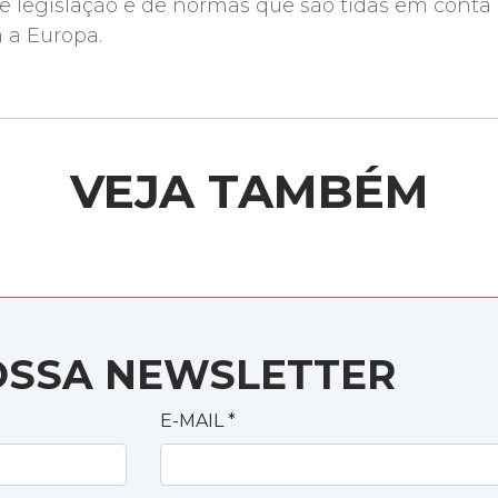
 legislação e de normas que são tidas em conta 
a a Europa.
VEJA TAMBÉM
OSSA NEWSLETTER
E-MAIL
*