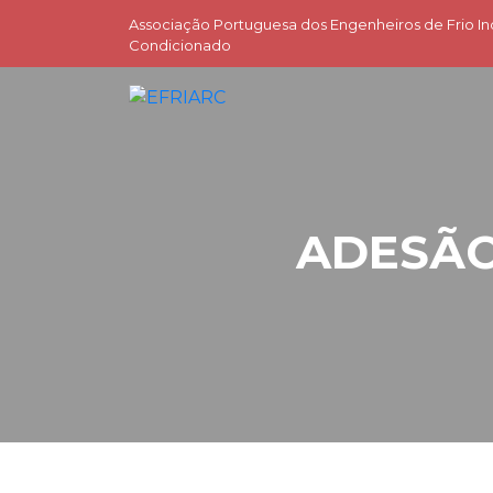
Associação Portuguesa dos Engenheiros de Frio Ind
Condicionado
ADESÃO