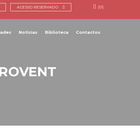
(0)
ACESSO RESERVADO
dades
Notícias
Biblioteca
Contactos
UROVENT