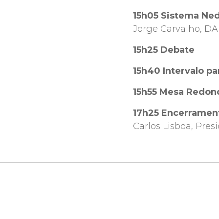
15h05 Sistema Nedo
Jorge Carvalho, DA
15h25 Debate
15h40 Intervalo pa
15h55 Mesa Redond
17h25 Encerramen
Carlos Lisboa, Pre