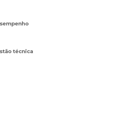
 desempenho
stão técnica