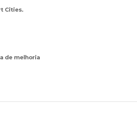
 Cities.
ia de melhoria