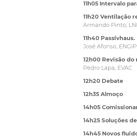
11h05 Intervalo par
11h20 Ventilação 
Armando Pinto, L
11h40 Passivhaus.
José Afonso, ENGI
12h00 Revisão do 
Pedro Lapa, EVAC
12h20 Debate
12h35 Almoço
14h05 Comissiona
14h25 Soluções de
14h45 Novos fluid