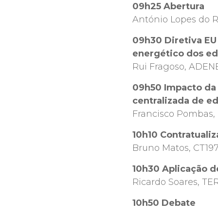
09h25 Abertura
António Lopes do 
09h30 Diretiva EU
energético dos ed
Rui Fragoso, ADEN
09h50 Impacto da 
centralizada de ed
Francisco Pombas
10h10 Contratuali
Bruno Matos, CT1
10h30 Aplicação d
Ricardo Soares, T
10h50 Debate