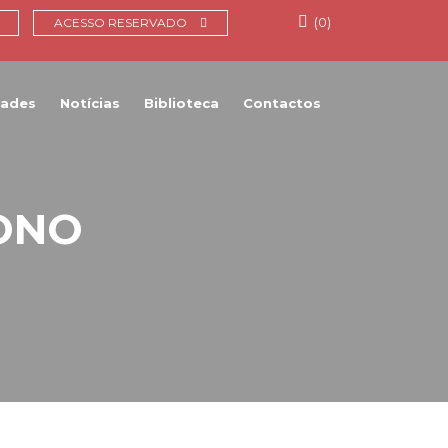
(0)
ACESSO RESERVADO
dades
Notícias
Biblioteca
Contactos
TONO