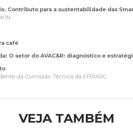
. Contributo para a sustentabilidade das Smart
IKIN
ra café
a: O setor do AVAC&R: diagnóstico e estratég
to
sidente da Comissão Técnica da EFRIARC
VEJA TAMBÉM