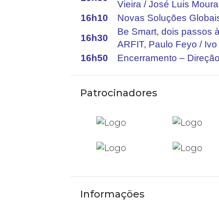
Vieira / José Luis Moura
16h10
Novas Soluções Globais
Be Smart, dois passos 
16h30
ARFIT, Paulo Feyo /
Ivo
16h50
Encerramento – Direçã
Patrocinadores
Informações