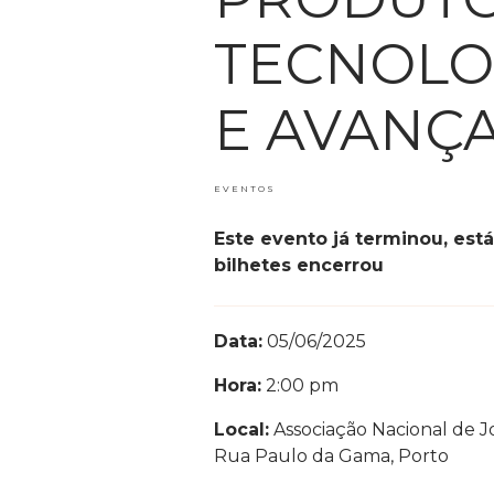
TECNOLO
E AVANÇ
EVENTOS
Este evento já terminou, est
bilhetes encerrou
Data:
05/06/2025
Hora:
2:00 pm
Local:
Associação Nacional de Jo
Rua Paulo da Gama, Porto