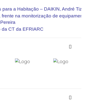
 para a Habitação – DAIKIN, André Tiza
à frente na monitorização de equipamentos –
 Pereira
o da CT da EFRIARC