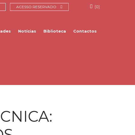
(0)
ACESSO RESERVADO
dades
Notícias
Biblioteca
Contactos
CNICA:
OS