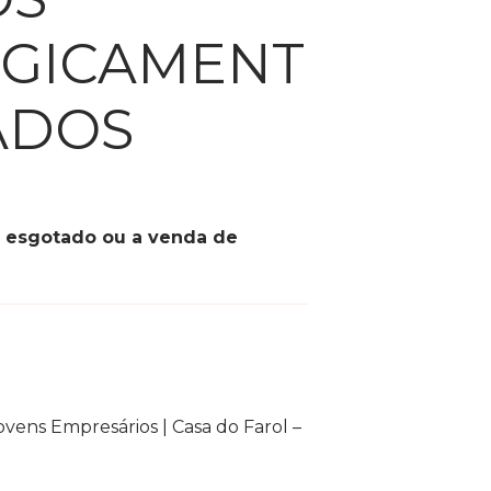
GICAMENT
ADOS
á esgotado ou a venda de
vens Empresários | Casa do Farol –