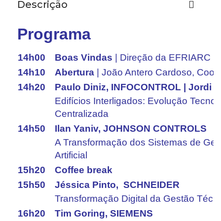
Descrição
Programa
14h00
Boas Vindas
| Direção da EFRIARC
14h10
Abertura
| João Antero Cardoso, Coor
14h20
Paulo Diniz, INFOCONTROL | Jordi
Edifícios Interligados: Evolução Tecno
Centralizada
14h50
Ilan Yaniv, JOHNSON CONTROLS
A Transformação dos Sistemas de Gest
Artificial
15h20
Coffee break
15h50
Jéssica Pinto, SCHNEIDER
Transformação Digital da Gestão Técn
16h20
Tim Goring, SIEMENS