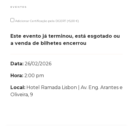
EVENTOS
Adicionar Certificação pela DGERT (+
5,00
€
)
Este evento já terminou, está esgotado ou
a venda de bilhetes encerrou
Data:
26/02/2026
Hora:
2:00 pm
Local:
Hotel Ramada Lisbon | Av. Eng. Arantes e
Oliveira, 9