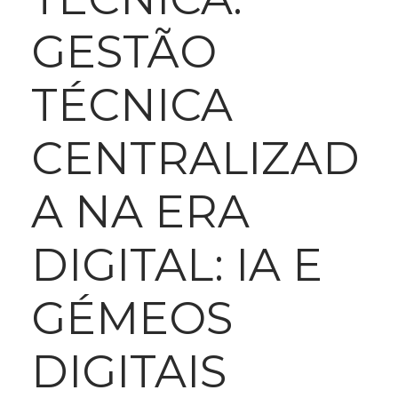
GESTÃO
TÉCNICA
CENTRALIZAD
A NA ERA
DIGITAL: IA E
GÉMEOS
DIGITAIS