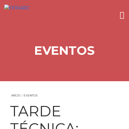
EVENTOS
INÍCIO
EVENTOS
TARDE
TÉCNICA: